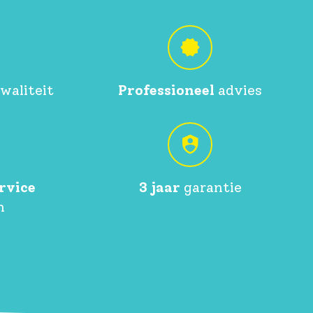
waliteit
Professioneel
advies
rvice
3 jaar
garantie
n