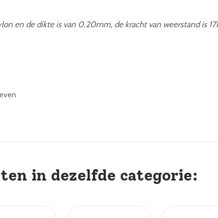
ylon en de dikte is van 0.20mm, de kracht van weerstand is 17
geven
ten in dezelfde categorie: