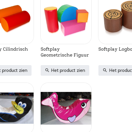
y Cilindrisch
Softplay
Softplay Logb
Geometrische Figuur
 product zien
Het product zien
Het produc