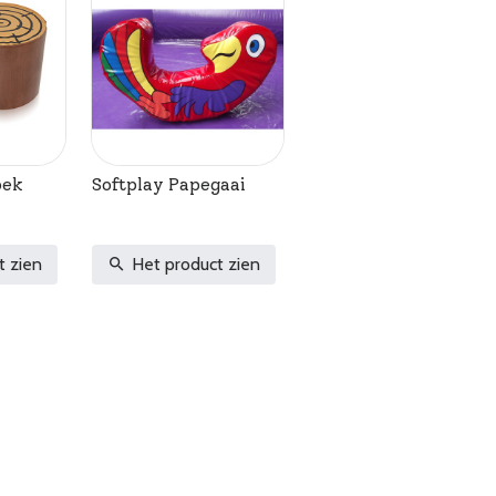
oek
Softplay Papegaai
t zien
Het product zien