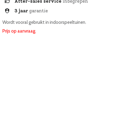
After-sales service
inbegrepen
3 jaar
garantie
Wordt vooral gebruikt in indoorspeeltuinen.
Prijs op aanvraag.