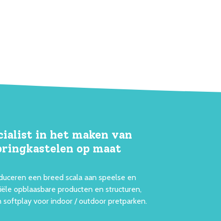
cialist in het maken van
pringkastelen op maat
duceren een breed scala aan speelse en
ële opblaasbare producten en structuren,
 softplay voor indoor / outdoor pretparken.