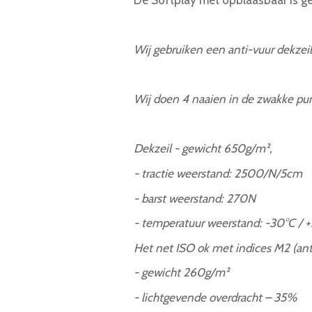
De Softplay met opblaasbaar is g
Wij gebruiken een anti-vuur dekzei
Wij doen 4 naaien in de zwakke pu
Dekzeil - gewicht 650g/m²,
- tractie weerstand: 2500/N/5cm
- barst weerstand: 270N
- temperatuur weerstand: -30°C / 
Het net ISO ok met indices M2 (ant
- gewicht 260g/m²
- lichtgevende overdracht – 35%