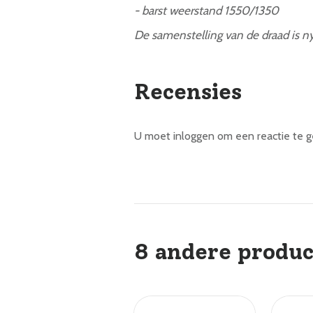
- barst weerstand 1550/1350
De samenstelling van de draad is n
Recensies
U moet inloggen om een reactie te 
8 andere produc